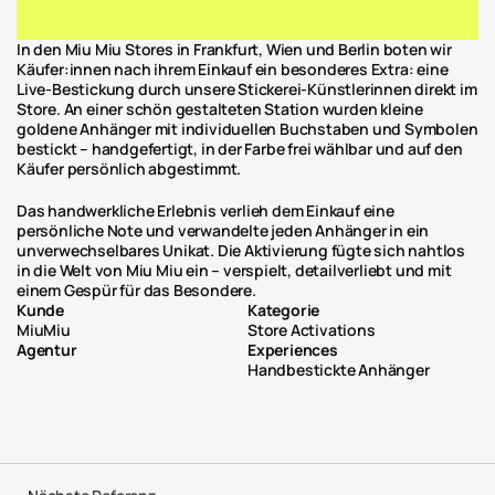
In den Miu Miu Stores in Frankfurt, Wien und Berlin boten wir 
Käufer:innen nach ihrem Einkauf ein besonderes Extra: eine 
Live-Bestickung durch unsere Stickerei-Künstlerinnen direkt im 
Store. An einer schön gestalteten Station wurden kleine 
goldene Anhänger mit individuellen Buchstaben und Symbolen 
bestickt – handgefertigt, in der Farbe frei wählbar und auf den 
Käufer persönlich abgestimmt.
Das handwerkliche Erlebnis verlieh dem Einkauf eine 
persönliche Note und verwandelte jeden Anhänger in ein 
unverwechselbares Unikat. Die Aktivierung fügte sich nahtlos 
in die Welt von Miu Miu ein – verspielt, detailverliebt und mit 
einem Gespür für das Besondere.
Kunde
Kategorie
MiuMiu
Store Activations
Agentur
Experiences
Handbestickte Anhänger