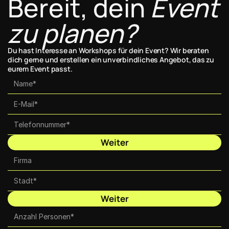
Bereit, dein 
Event 
zu planen?
Du hast Interesse an Workshops für dein Event? Wir beraten 
dich gerne und erstellen ein unverbindliches Angebot, das zu 
eurem Event passt.
Weiter
Weiter