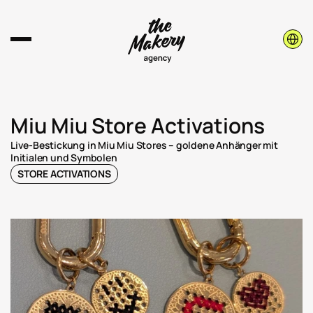
Select 
Miu Miu Store Activations
Live-Bestickung in Miu Miu Stores – goldene Anhänger mit 
Initialen und Symbolen
STORE ACTIVATIONS