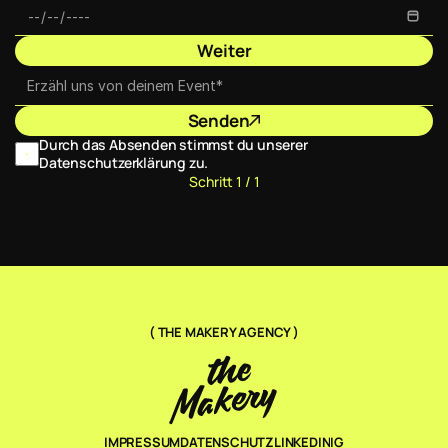
Weiter
Senden
Durch das Absenden stimmst du unserer 
Datenschutzerklärung zu.
Schritt 1 / 1
( THE MAKERY AGENCY )
IMPRESSUM
DATENSCHUTZ
LINKEDIN
IG