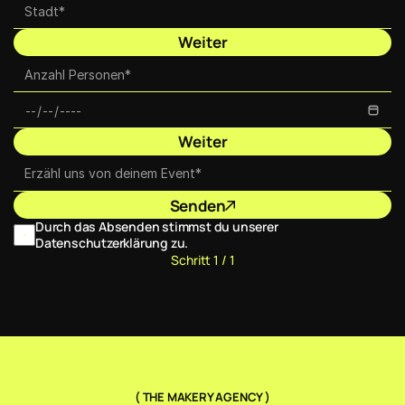
Weiter
Weiter
Senden
Durch das Absenden stimmst du unserer 
Datenschutzerklärung zu.
Schritt 1 / 1
( THE MAKERY AGENCY )