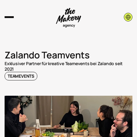
Select 
Zalando Teamvents
Exklusiver Partner für kreative Teamevents bei Zalando seit 
2021
TEAMEVENTS