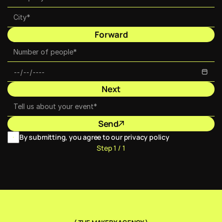
Forward
Next
Send
By submitting, you agree to our privacy policy
Step 1 / 1