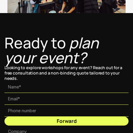
Ready to 
plan 
your event?
Looking to explore workshops for any event? Reach out for a 
free consultation and a non-binding quote tailored to your 
needs.
Forward