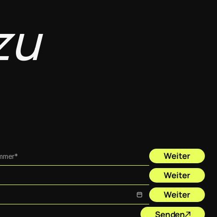
u 
Weiter
Weiter
Weiter
Senden