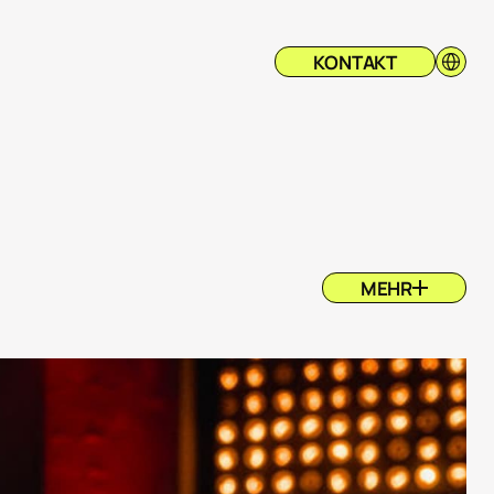
Select L
KONTAKT
MEHR