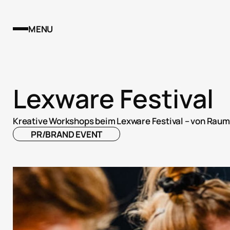
MENU
Lexware Festival
Kreative Workshops beim Lexware Festival – von Raum
PR/BRAND EVENT