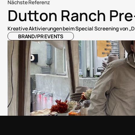
Nächste Referenz
Dutton Ranch Pre
Kreative Aktivierungen beim Special Screening von „D
BRAND/PR EVENTS