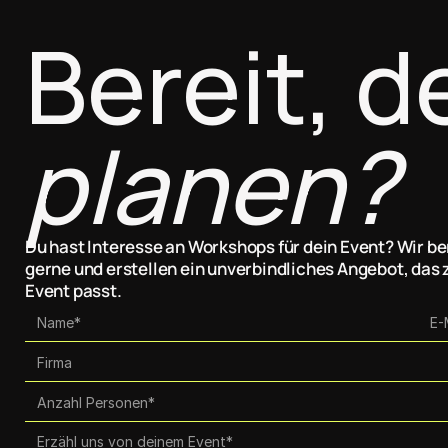
Bereit, d
planen?
Du hast Interesse an Workshops für dein Event? Wir be
gerne und erstellen ein unverbindliches Angebot, das 
Event passt.