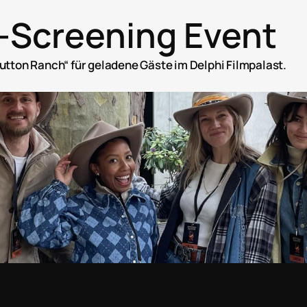
-Screening Event
utton Ranch“ für geladene Gäste im Delphi Filmpalast.