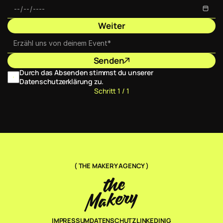
Weiter
Senden
Durch das Absenden stimmst du unserer 
Datenschutzerklärung zu.
Schritt 1 / 1
( THE MAKERY AGENCY )
IMPRESSUM
DATENSCHUTZ
LINKEDIN
IG