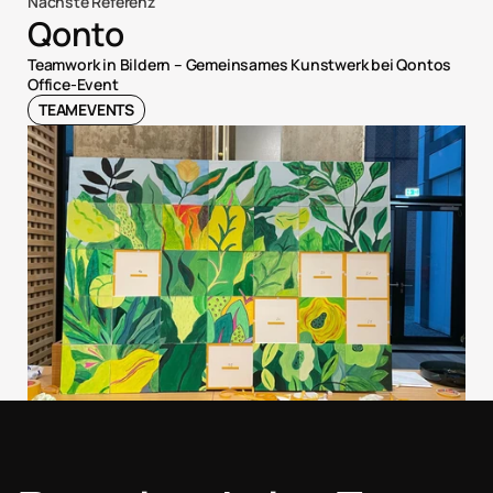
Nächste Referenz
Qonto
Teamwork in Bildern – Gemeinsames Kunstwerk bei Qontos 
Office-Event
TEAMEVENTS