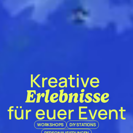
Kreative 
Erlebnisse
für euer Event
WORKSHOPS
DIY STATIONS
PERSONALISIERUNGEN